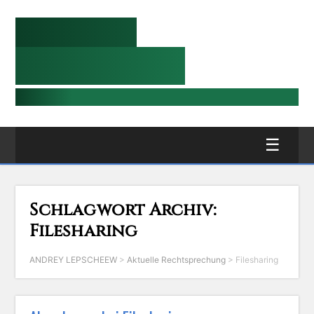
ANDREY
LEPSCHEEW
RECHTSANWALT HANNOVER
Schlagwort Archiv:
Filesharing
ANDREY LEPSCHEEW
>
Aktuelle Rechtsprechung
>
Filesharing