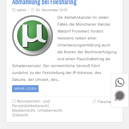
Abmahnung bei Filesharing
admin
30. November 2015
Die Abmahnkanzlei (in vielen
Fällen die Münchener Kanzlei
Waldorf Frommer) fordert
meistens neben einer
Unterlassungserklärung auch
die Kosten der Rechtsverfolgung
und einen Pauschalbetrag als
Schadensersatz. Der vermeintliche Verstoß führt
zunächst zu der Feststellung der IP-Adresse, des
Datums, der Uhrzeit, des…
MEHR LESEN
Kennzeichen- und
Filesharing
Persönlichkeitsrecht
,
Medienrecht
,
Urheberrecht
,
Zivilrecht