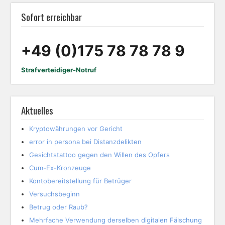
Sofort erreichbar
+49 (0)175 78 78 78 9
Strafverteidiger-Notruf
Aktuelles
Kryptowährungen vor Gericht
error in persona bei Distanzdelikten
Gesichtstattoo gegen den Willen des Opfers
Cum-Ex-Kronzeuge
Kontobereitstellung für Betrüger
Versuchsbeginn
Betrug oder Raub?
Mehrfache Verwendung derselben digitalen Fälschung